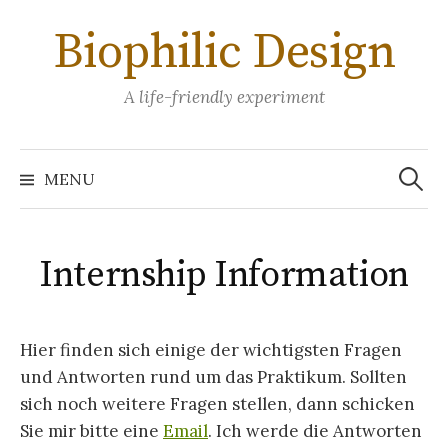
Skip
Biophilic Design
to
content
A life-friendly experiment
Search
for:
MENU
Internship Information
Hier finden sich einige der wichtigsten Fragen
und Antworten rund um das Praktikum. Sollten
sich noch weitere Fragen stellen, dann schicken
Sie mir bitte eine
Email
. Ich werde die Antworten